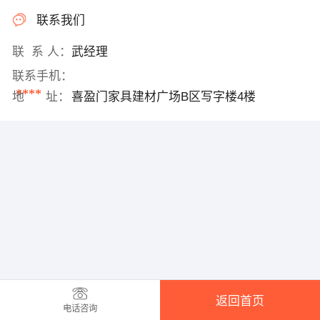
联系我们
联 系 人：
武经理
联系手机：
****
地 址：
喜盈门家具建材广场B区写字楼4楼
返回首页
电话咨询