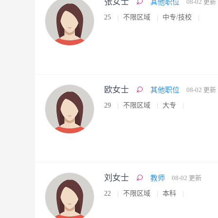
张女士
其他职位
08-02 更新
25
不限区域
中专/技校
欧女士
其他职位
08-02 更新
29
不限区域
大专
刘女士
教师
08-02 更新
22
不限区域
本科