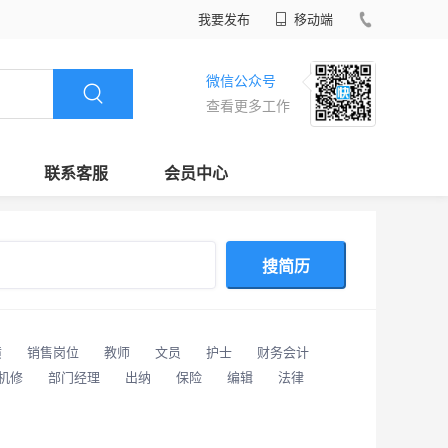
我要发布
移动端
微信公众号
查看更多工作
联系客服
会员中心
搜简历
潢
销售岗位
教师
文员
护士
财务会计
/机修
部门经理
出纳
保险
编辑
法律