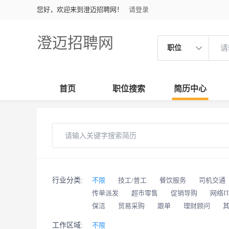
您好，欢迎来到澄迈招聘网！
请登录
澄迈招聘网
职位
首页
职位搜索
简历中心
行业分类:
不限
技工/普工
餐饮服务
司机交通
传单派发
超市零售
促销导购
网络I
保洁
贸易采购
跟单
理财顾问
工作区域:
不限