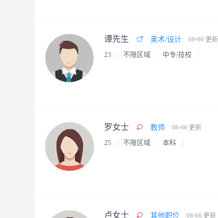
谭先生
美术/设计
08-06 更新
23
不限区域
中专/技校
罗女士
教师
08-06 更新
25
不限区域
本科
卢女士
其他职位
08-06 更新