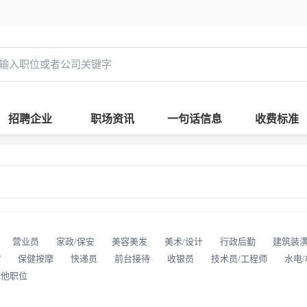
招聘企业
职场资讯
一句话信息
收费标准
营业员
家政/保安
美容美发
美术/设计
行政后勤
建筑装
T
保健按摩
快递员
前台接待
收银员
技术员/工程师
水电
其他职位