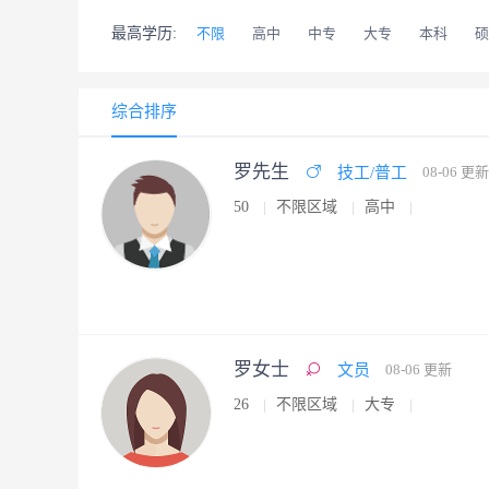
最高学历:
不限
高中
中专
大专
本科
硕
综合排序
罗先生
技工/普工
08-06 更新
50
不限区域
高中
罗女士
文员
08-06 更新
26
不限区域
大专