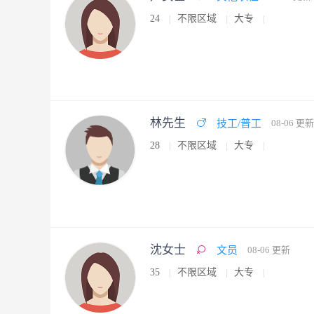
24
不限区域
大专
林先生
技工/普工
08-06 更新
28
不限区域
大专
沈女士
文员
08-06 更新
35
不限区域
大专