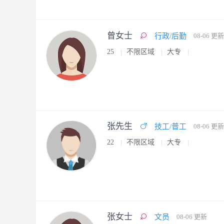
曾女士
行政/后勤
08-06 更新
25
不限区域
大专
张先生
技工/普工
08-06 更新
22
不限区域
大专
张女士
文员
08-06 更新