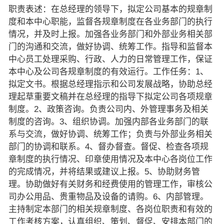
职责表述：在总经理的领导下，拟定公司基本的规章制
度和本中心职能，监督各规章制度在各业务部门的执行
情况，并及时上报。加强各业务部门和外部业务相关部
门的沟通和交流，做好协调、统筹工作。指导和监督本
中心员工处理采购、行政、人力的日常管理工作，保证
本中心及公司各规章制度的有效运行。工作任务：1、
拟定文书。根据总经理指示和公司发展战略，协助总经
理起草重要文稿并在总经理的指导下拟定公司各项规章
制度。2、政策咨询。负责公司内、外管理事务及相关
制度的咨询。3、组织协调。加强内部各业务部门的联
系与交流，做好协调、统筹工作；负责与外部业务相关
部门的协调和联系。4、督办督查。督促、检查各项规
章制度的执行情况、印章使用情况及本中心各岗位工作
的完成情况，并将结果或建议上报。5、协助财务管
理。协助做好有关财务和经费使用的管理工作，审核公
司办公用品、贵重物品及设备的请购。6、内部管理。
主持制定本部门的相关规章制度、各岗位职责和有效的
工作考核方案，认真组织、策划、督促、安排本部门的