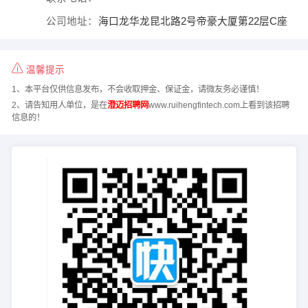
公司地址：
海口龙华龙昆北路2号帝豪大厦第22层C座
温馨提示
1、本平台仅供信息发布，不会收取押金、保证金，请微友务必谨慎！
2、请告知用人单位，是在
澄迈招聘网
www.ruihengfintech.com上看到该招聘
信息的！