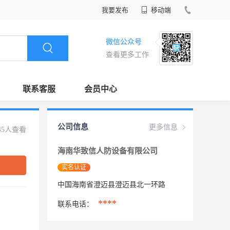
我要发布
移动端
微信公众号
查看更多工作
联系客服
会员中心
公司信息
更多信息
45人查看
海南华致信人防设备有限公司
实名认证
中国海南省澄迈县澄迈县北一环路
****
联系电话：