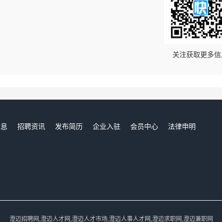
！
关注获取更多信
信息
招聘资讯
发布简历
企业入驻
会员中心
法律申明
们
澄迈招聘网,澄迈人才网,澄迈人才市场,澄迈人事人才网,澄迈求职网,澄迈兼职网