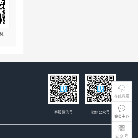
息
在线客服
客服微信号
微信公众号
会员中心
公 众 号