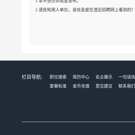
1.本平台仅供信息发布。
2.请告知用人单位，该信息是在澄迈招聘网上看到的
栏目导航:
职位搜索
简历中心
名企展示
一句话
套餐标准
金币充值
意见建议
联系我