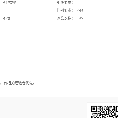
：
其他类型
年龄要求：
：
性别要求：
不限
：
不限
浏览次数：
545
，有相关经验者优先。