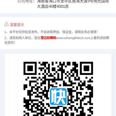
公司地址：
海南省海口市龙华区南海大道9号明光国际
大酒店40楼4001房
温馨提示
1、本平台仅供信息发布，不会收取押金、保证金，请微友务必谨慎！
2、请告知用人单位，是在
澄迈招聘网
www.ruihengfintech.com上看到该招聘
信息的！