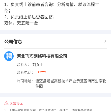
1、负责线上诊前患者咨询：分析病情、就诊流程介
绍；
2、负责线上诊后患者回访；
双休，无五险一金
公司信息
河北飞巧网络科技有限公司
联系人：
刘女士
****
联系电话：
公司地址：
澄迈县老城高新技术产业示范区海南生态软
件园
温馨提示
1、本平台仅供信息发布，不会收取押金、保证金，请微友务必谨慎！