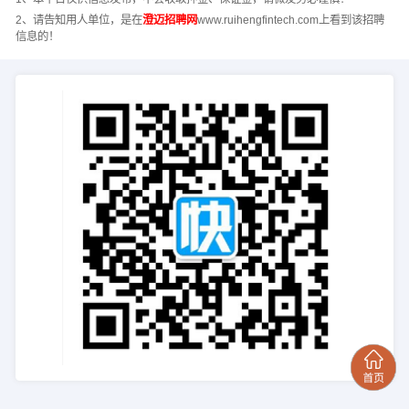
2、请告知用人单位，是在
澄迈招聘网
www.ruihengfintech.com上看到该招聘
信息的！