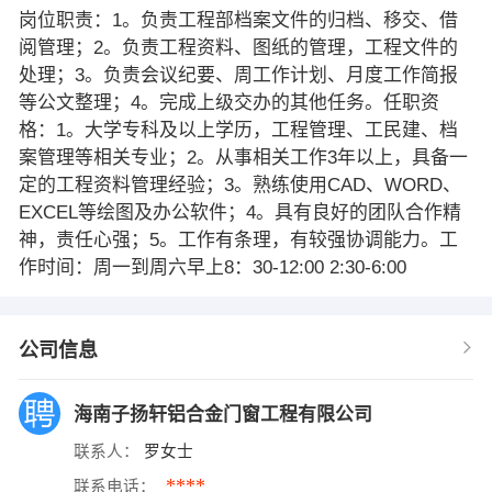
岗位职责：1。负责工程部档案文件的归档、移交、借
阅管理；2。负责工程资料、图纸的管理，工程文件的
处理；3。负责会议纪要、周工作计划、月度工作简报
等公文整理；4。完成上级交办的其他任务。任职资
格：1。大学专科及以上学历，工程管理、工民建、档
案管理等相关专业；2。从事相关工作3年以上，具备一
定的工程资料管理经验；3。熟练使用CAD、WORD、
EXCEL等绘图及办公软件；4。具有良好的团队合作精
神，责任心强；5。工作有条理，有较强协调能力。工
作时间：周一到周六早上8：30-12:00 2:30-6:00
公司信息
海南子扬轩铝合金门窗工程有限公司
联系人：
罗女士
****
联系电话：