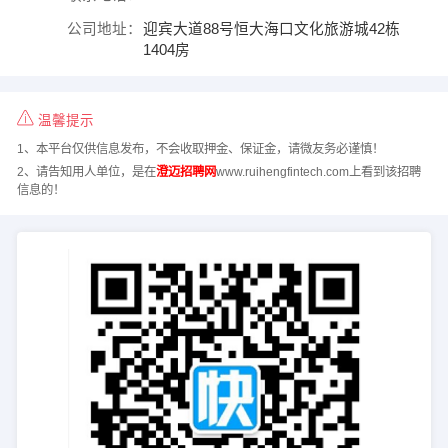
公司地址：
迎宾大道88号恒大海口文化旅游城42栋
1404房
温馨提示
1、本平台仅供信息发布，不会收取押金、保证金，请微友务必谨慎！
2、请告知用人单位，是在
澄迈招聘网
www.ruihengfintech.com上看到该招聘
信息的！