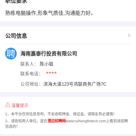
职位要求
熟练电脑操作,形象气质佳,沟通能力好。
公司信息
海南嘉泰行投资有限公司
联系人：
陈小姐
****
联系电话：
公司地址：
滨海大道123号鸿联商务广场7C
温馨提示
1、本平台仅供信息发布，不会收取押金、保证金，请微友务必谨慎！
2、请告知用人单位，是在
澄迈招聘网
www.ruihengfintech.com上看到该招聘
信息的！