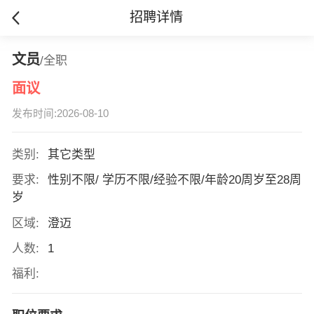
招聘详情
文员
/全职
面议
发布时间:2026-08-10
类别:
其它类型
要求:
性别不限/ 学历不限/经验不限/年龄20周岁至28周
岁
区域:
澄迈
人数:
1
福利: