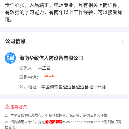
责任心强，人品端正，电焊专业，具有相关上岗证件，
有较强的学习能力，有两年以上工作经验，可以接受加
班。
公司信息
海南华致信人防设备有限公司
联系人：
马主管
****
联系电话：
公司地址：
中国海南省澄迈县澄迈县北一环路
温馨提示
1、本平台仅供信息发布，不会收取押金、保证金，请微友务必谨慎！
2、请告知用人单位，是在
澄迈招聘网
www.ruihengfintech.com上看到该招聘
信息的！