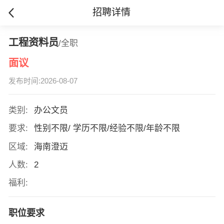
招聘详情
工程资料员
/全职
面议
发布时间:2026-08-07
类别:
办公文员
要求:
性别不限/ 学历不限/经验不限/年龄不限
区域:
海南澄迈
人数:
2
福利:
职位要求