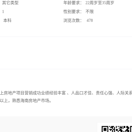
：
其它类型
年龄要求：
22周岁至35周岁
：
1
性别要求：
不限
：
本科
浏览次数：
478
上房地产项目营销成功业绩经验丰富 、人品口才佳、责任心强、人际关
以上，熟悉海南房地产市场。