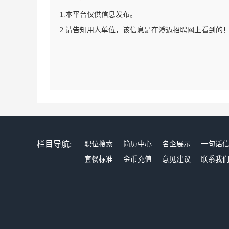
1.本平台仅供信息发布。
2.请告知用人单位，该信息是在澄迈招聘网上看到的
栏目导航:
职位搜索
简历中心
名企展示
一句话
套餐标准
金币充值
意见建议
联系我