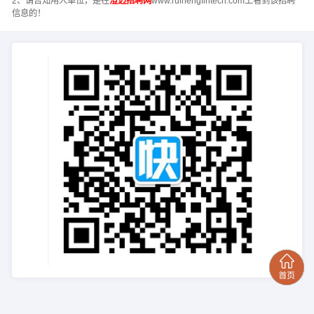
2、请告知用人单位，是在
澄迈招聘网
www.ruihengfintech.com上看到该招聘
信息的！