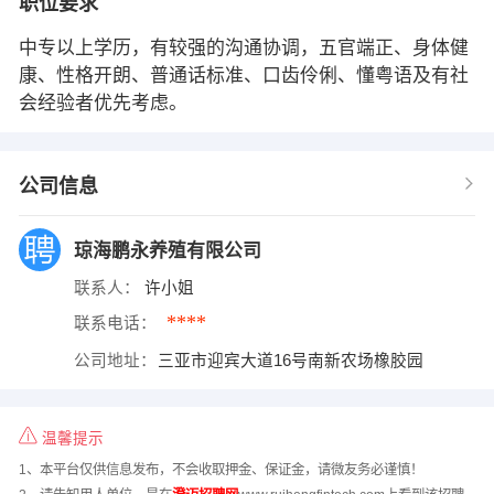
职位要求
中专以上学历，有较强的沟通协调，五官端正、身体健
康、性格开朗、普通话标准、口齿伶俐、懂粤语及有社
会经验者优先考虑。
公司信息
琼海鹏永养殖有限公司
联系人：
许小姐
****
联系电话：
公司地址：
三亚市迎宾大道16号南新农场橡胶园
温馨提示
1、本平台仅供信息发布，不会收取押金、保证金，请微友务必谨慎！