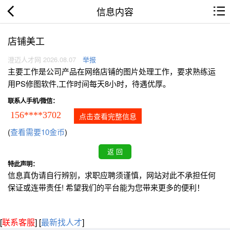
信息内容
店铺美工
澄迈人才网 2026.08.07
举报
主要工作是公司产品在网络店铺的图片处理工作，要求熟练运
用PS修图软件,工作时间每天8小时，待遇优厚。
联系人手机/微信：
156****3702
点击查看完整信息
(
查看需要10金币
)
特此声明：
信息真伪请自行辨别，求职应聘须谨慎，网站对此不承担任何
保证或连带责任! 希望我们的平台能为您带来更多的便利！
[
联系客服
]
[
最新找人才
]