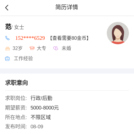
简历详情
范
/ 女士
152****6529
【查看需要80金币】
32岁
大专
未婚
工作经验
求职意向
求职岗位:
行政/后勤
期望薪资:
5000-8000元
所在地点:
不限区域
发布时间:
08-09