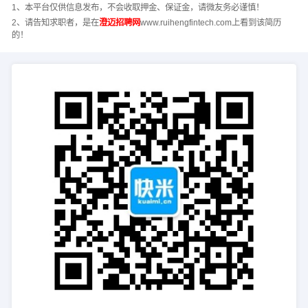
1、本平台仅供信息发布，不会收取押金、保证金，请微友务必谨慎！
2、请告知求职者，是在
澄迈招聘网
www.ruihengfintech.com上看到该简历
的！