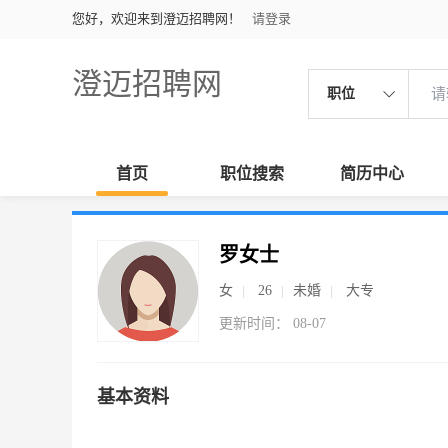
您好，欢迎来到澄迈招聘网！
请登录
澄迈招聘网
职位
首页
职位搜索
简历中心
罗女士
女
26
未婚
大专
更新时间： 08-07
基本资料