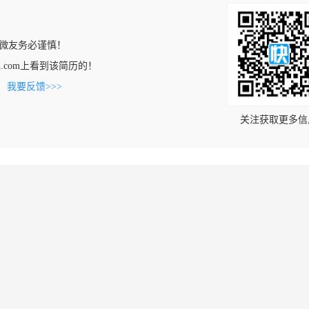
微友务必谨慎！
ntech.com上看到该简历的！
。
我要反馈>>>
关注获取更多信