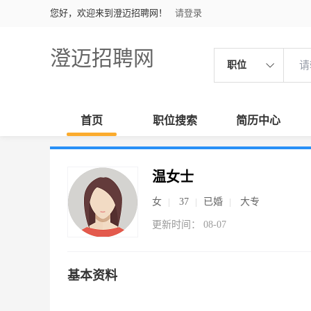
您好，欢迎来到澄迈招聘网！
请登录
澄迈招聘网
职位
首页
职位搜索
简历中心
温女士
女
37
已婚
大专
更新时间： 08-07
基本资料