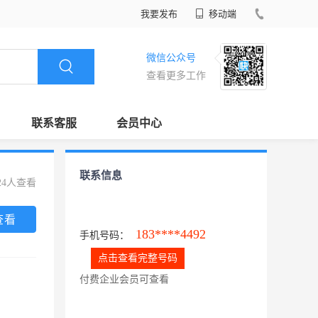
我要发布
移动端
微信公众号
查看更多工作
联系客服
会员中心
联系信息
24人查看
查看
183****4492
手机号码：
点击查看完整号码
付费企业会员可查看