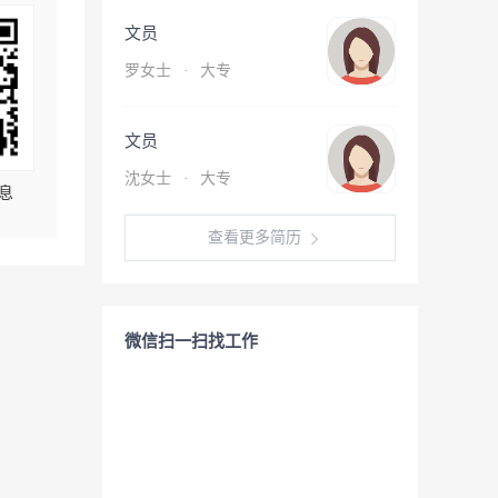
文员
罗女士
·
大专
文员
沈女士
·
大专
息
查看更多简历
微信扫一扫找工作