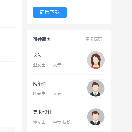
简历下载
推荐简历
更多简历
文员
温女士
·
大专
网络/IT
叶先生
·
大专
美术/设计
谭先生
·
中专/技校